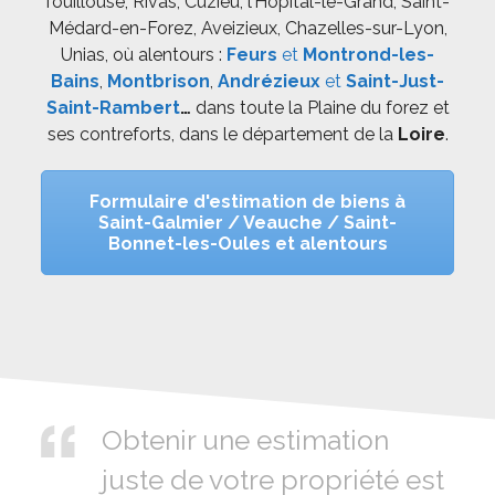
fouillouse, Rivas, Cuzieu, l’Hopital-le-Grand, Saint-
Médard-en-Forez, Aveizieux, Chazelles-sur-Lyon,
Unias, où alentours :
Feurs
et
Montrond-les-
Bains
,
Montbrison
,
Andrézieux
et
Saint-Just-
Saint-Rambert
…
dans toute la Plaine du forez et
ses contreforts, dans le département de la
Loire
.
Formulaire d'estimation de biens à
Saint-Galmier / Veauche / Saint-
Bonnet-les-Oules et alentours
Obtenir une estimation
juste de votre propriété est