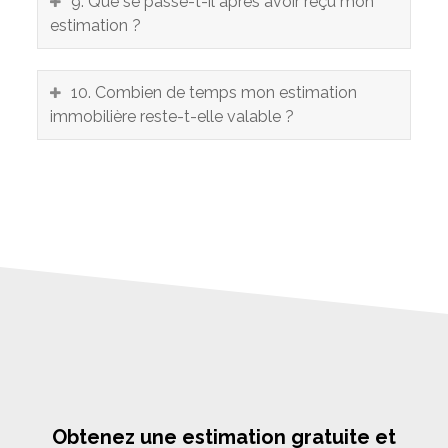
9. Que se passe-t-il après avoir reçu mon
estimation ?
10. Combien de temps mon estimation
immobilière reste-t-elle valable ?
Obtenez une estimation gratuite et