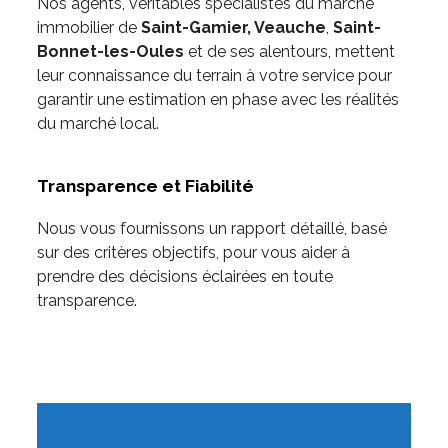
Nos agents, véritables spécialistes du marché
immobilier de
Saint-Gamier, Veauche
,
Saint-
Bonnet-les-Oules
et de ses alentours, mettent
leur connaissance du terrain à votre service pour
garantir une estimation en phase avec les réalités
du marché local.
Transparence et Fiabilité
Nous vous fournissons un rapport détaillé, basé
sur des critères objectifs, pour vous aider à
prendre des décisions éclairées en toute
transparence.
Implantés depuis plusieurs années dans