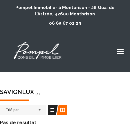
Pompel Immobilier à Montbrison - 28 Quai de
l'Astrée, 42600 Montbrison
06 85 67 02 29
SAVIGNEUX
(0)
Trié par
Pas de résultat