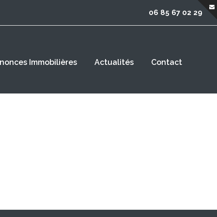
06 85 67 02 29
nonces Immobilières
Actualités
Contact