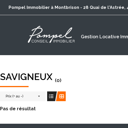
Pompel Immobilier à Montbrison - 28 Quai de l'Astrée,
Gestion Locative Imm
SAVIGNEUX
(0)
Prix (+ au -)
Pas de résultat