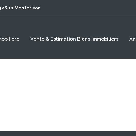
 42600 Montbrison
obilière
Vente & Estimation Biens Immobiliers
An