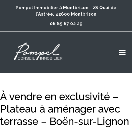
Pompel Immobilier à Montbrison - 28 Quai de
l'Astrée, 42600 Montbrison
06 85 67 02 29
À vendre en exclusivité –
Plateau à aménager avec
terrasse – Boën-sur-Lignon