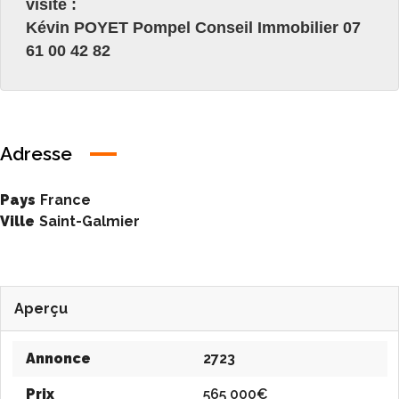
visite :
Kévin POYET Pompel Conseil Immobilier 07
61 00 42 82
Adresse
Pays
France
Ville
Saint-Galmier
Aperçu
Annonce
2723
Prix
565 000€