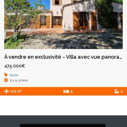
À vendre en exclusivité – Villa avec vue panoramique – Saint-Galmier
475 000€
Vente
il y a 3 mois
2
175 m
5
2