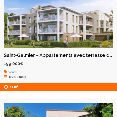
Saint-Galmier – Appartements avec terrasse dans un cadre privilégié au cœur de la Rose des Vents
199 000€
Vente
il y a 2 mois
2
61 m