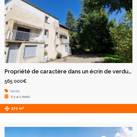
Propriété de caractère dans un écrin de verdure à Saint-Galmier
565 000€
Vente
il y a 1 mois
2
270 m