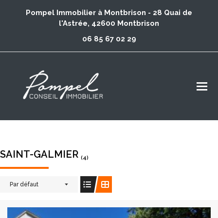
Pompel Immobilier à Montbrison - 28 Quai de
l'Astrée, 42600 Montbrison
06 85 67 02 29
SAINT-GALMIER
(4)
Par défaut