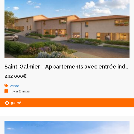
Saint-Galmier – Appartements avec entrée indépendante dans un environnement privilégié
242 000€
Vente
il y a 2 mois
2
92 m