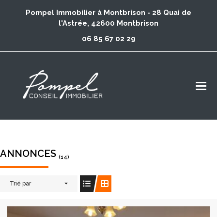
Pompel Immobilier à Montbrison - 28 Quai de
l'Astrée, 42600 Montbrison
06 85 67 02 29
ANNONCES
(14)
Trié par