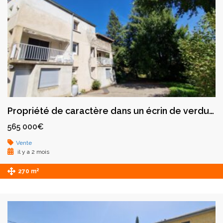
Propriété de caractère dans un écrin de verdure à Saint-Galmier
565 000€
Vente
il y a 2 mois
2
270 m