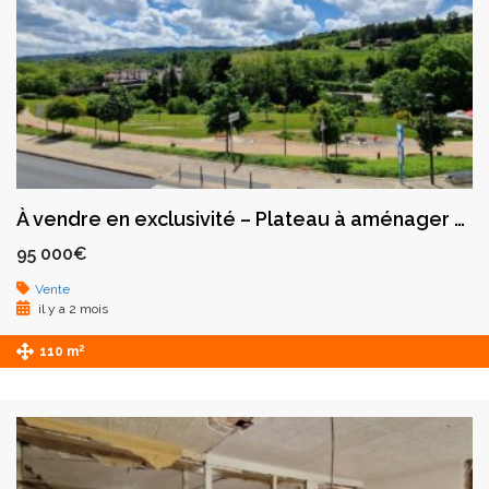
À vendre en exclusivité – Plateau à aménager avec terrasse – Boën-sur-Lignon
95 000€
Vente
il y a 2 mois
2
110 m