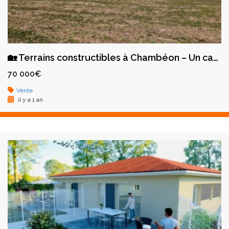
🏡 Terrains constructibles à Chambéon – Un cadre de vie idéal pour votre futur projet !
70 000€
Vente
il y a 1 an