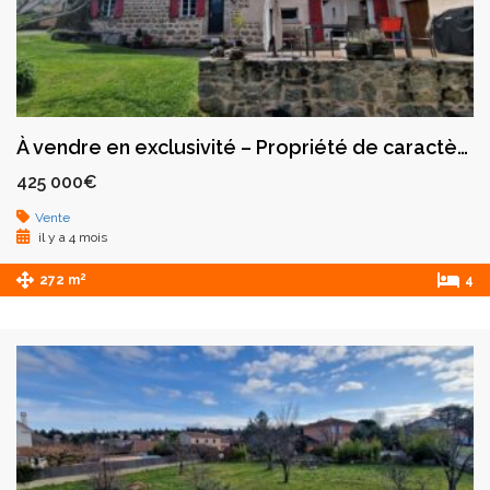
À vendre en exclusivité – Propriété de caractère – Saint-Martin-Lestra
425 000€
Vente
il y a 4 mois
2
272 m
4