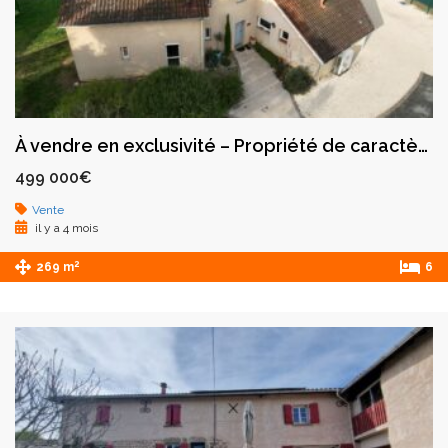
À vendre en exclusivité – Propriété de caractère – Montrond-les-Bains
499 000€
Vente
il y a 4 mois
2
269 m
6