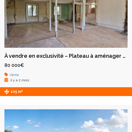
À vendre en exclusivité – Plateau à aménager – Boën-sur-Lignon
80 000€
Vente
il y a 2 mois
2
105 m