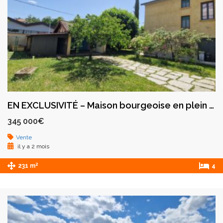
EN EXCLUSIVITÉ – Maison bourgeoise en plein cœur de Montbrison
345 000€
Vente
il y a 2 mois
2
231 m
4