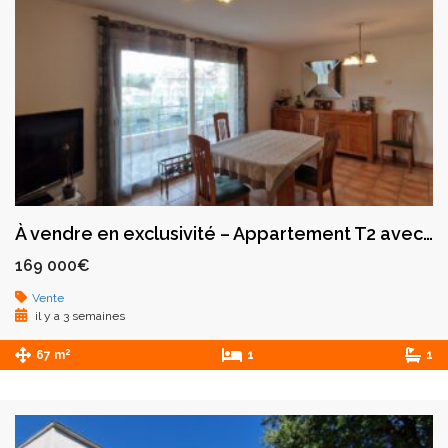
À vendre en exclusivité – Appartement T2 avec garage – Montbrison
169 000€
Vente
il y a 3 semaines
2
67 m
1
1