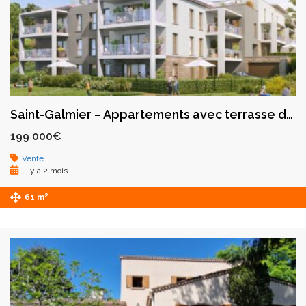
Saint-Galmier – Appartements avec terrasse dans un cadre privilégié au cœur de la Rose des Vents
199 000€
Vente
il y a 2 mois
2
61 m