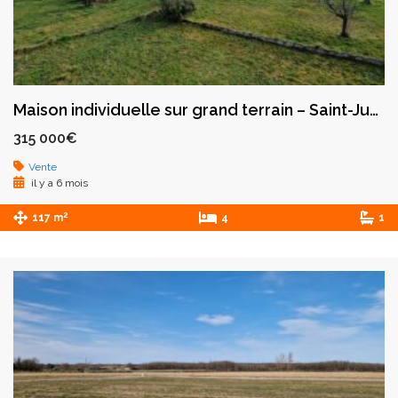
Maison individuelle sur grand terrain – Saint-Just-Saint-Rambert (Route de la Tranchardière)
315 000€
Vente
il y a 6 mois
2
117 m
4
1