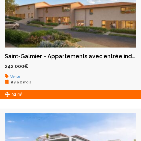
Saint-Galmier – Appartements avec entrée indépendante dans un environnement privilégié
242 000€
Vente
il y a 2 mois
2
92 m